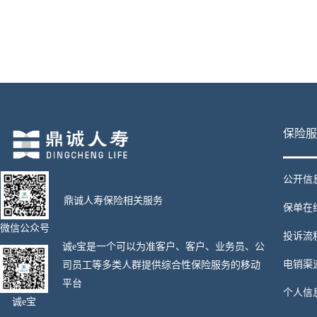
保险服
公开信
鼎诚人寿保险相关服务
保单在
微信公众号
投诉流
诚e宝是一个可以为准客户、客户、业务员、公
电销渠
司员工等多类人群提供综合性保险服务的移动
平台
个人信
诚e宝