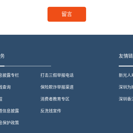
留言
务
友情链
息披露专栏
打击三假举报电话
新光人
线查询
保险欺诈举报渠道
深圳为
程
消费者教育专区
深圳香
道信息披露
反洗钱宣传
息保护政策