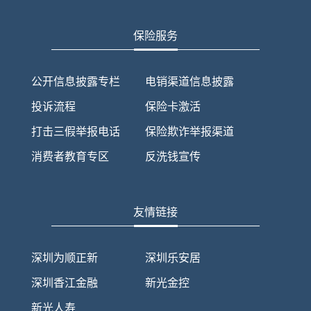
保险服务
公开信息披露专栏
电销渠道信息披露
投诉流程
保险卡激活
打击三假举报电话
保险欺诈举报渠道
消费者教育专区
反洗钱宣传
友情链接
深圳为顺正新
深圳乐安居
深圳香江金融
新光金控
新光人寿