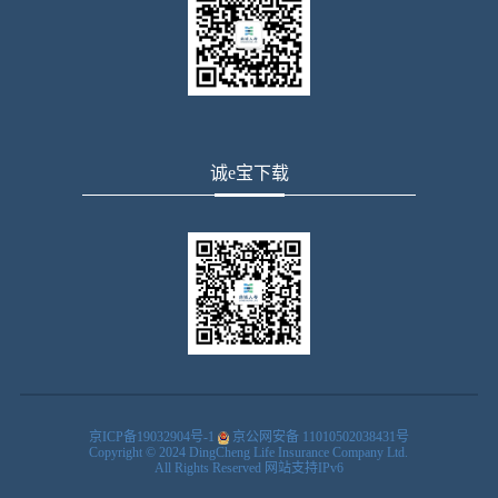
诚e宝下载
京ICP备19032904号-1
京公网安备 11010502038431号
Copyright © 2024 DingCheng Life Insurance Company Ltd.
All Rights Reserved
网站支持IPv6