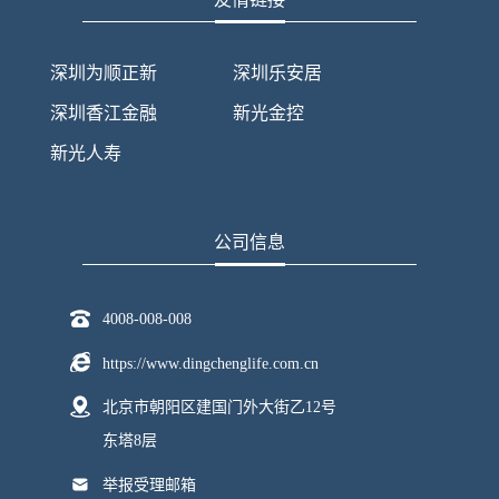
深圳为顺正新
深圳乐安居
深圳香江金融
新光金控
新光人寿
公司信息
4008-008-008
https://www.dingchenglife.com.cn
北京市朝阳区建国门外大街乙12号
东塔8层
举报受理邮箱