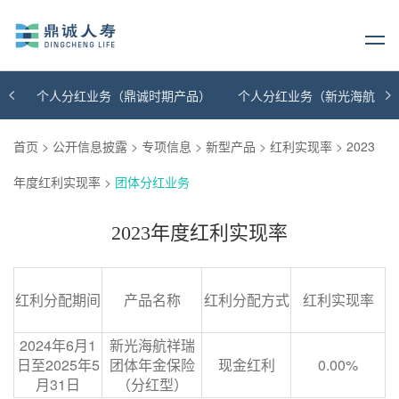
个人分红业务（鼎诚时期产品）
个人分红业务（新光海航时
首页
>
公开信息披露
>
专项信息
>
新型产品
>
红利实现率
>
2023
年度红利实现率
>
团体分红业务
2023年度红利实现率
红利分配期间
产品名称
红利分配方式
红利实现率
2024年6月1
新光海航祥瑞
日至2025年5
团体年金保险
现金红利
0.00%
月31日
（分红型）