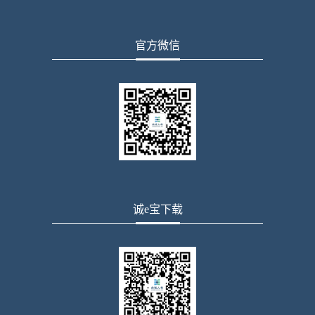
官方微信
诚e宝下载